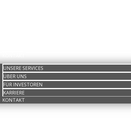
UNSERE SERVICES
ÜBER UNS
FÜR INVESTOREN
KARRIERE
KONTAKT
UNSERE SERVICES
ÜBER UNS
FÜR INVESTOREN
KARRIERE
KONTAKT