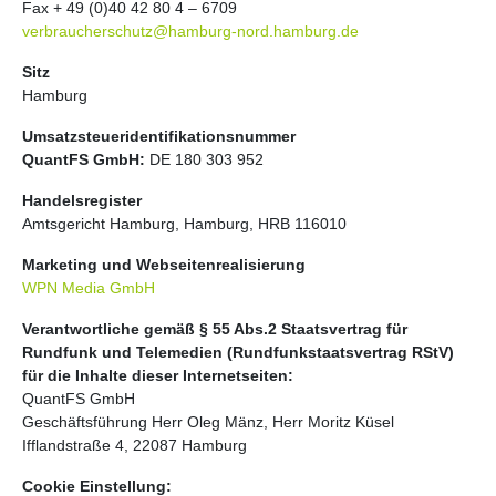
Fax + 49 (0)40 42 80 4 – 6709
verbraucherschutz@hamburg-nord.hamburg.de
Sitz
Hamburg
Umsatzsteueridentifikationsnummer
QuantFS GmbH:
DE 180 303 952
Handelsregister
Amtsgericht Hamburg, Hamburg, HRB 116010
Marketing und Webseitenrealisierung
WPN Media GmbH
Verantwortliche gemäß § 55 Abs.2 Staatsvertrag für
Rundfunk und Telemedien (Rundfunkstaatsvertrag RStV)
für die Inhalte dieser Internetseiten:
QuantFS GmbH
Geschäftsführung Herr Oleg Mänz, Herr Moritz Küsel
Ifflandstraße 4, 22087 Hamburg
Cookie Einstellung: