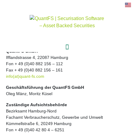
IMPRESSUM
QuantFS GmbH
Ifflandstrasse 4, 22087 Hamburg
Fon + 49 (0)40 882 156 – 112
Fax + 49 (0)40 882 156 – 161
info(at)quant-fs.com
Geschäftsführung der QuantFS GmbH
Oleg Mänz, Moritz Küsel
Zuständige Aufsichtsbehörde
Bezirksamt Hamburg-Nord
Fachamt Verbraucherschutz, Gewerbe und Umwelt
Kümmellstraße 6, 20249 Hamburg
Fon + 49 (0)40 42 80 4 – 6251