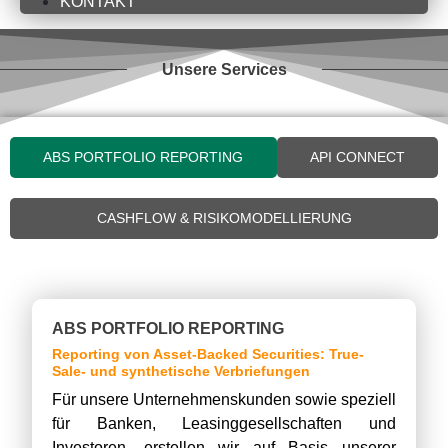
KONTAKT
Unsere Services
ABS PORTFOLIO REPORTING
API CONNECT
CASHFLOW & RISIKOMODELLIERUNG
ABS PORTFOLIO REPORTING
Reporting von Asset-Backed Securities: True-
Sale- und synthetische Verbriefungen
Für unsere Unternehmenskunden sowie speziell
für Banken, Leasinggesellschaften und
Investoren, erstellen wir auf Basis unserer