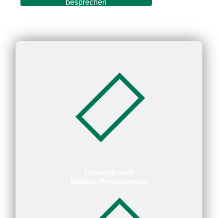
besprechen
Leasing- und
Mietkaufforderungen