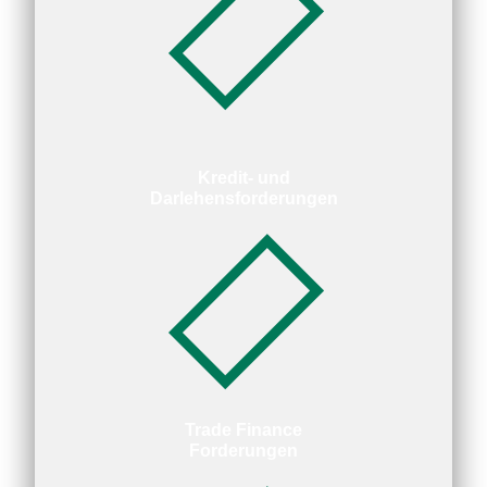
Kredit- und
Darlehensforderungen
Trade Finance
Forderungen