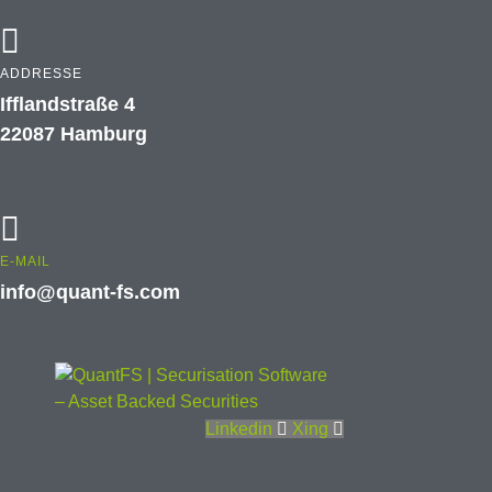
ADDRESSE
Ifflandstraße 4
22087 Hamburg
E-MAIL
info@quant-fs.com
Linkedin
Xing