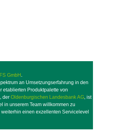
tFS GmbH
.
 Spektrum an Umsetzungserfahrung in den
 etablierten Produktpalette von
, der
Oldenburgischen Landesbank AG
, ist
üsel in unserem Team willkommen zu
eiterhin einen exzellenten Servicelevel