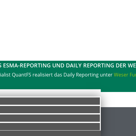
S ESMA-REPORTING UND DAILY REPORTING DER WE
alist QuantFS realisiert das Daily Reporting unter
Weser Fu