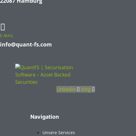
22087 Hamburg
E-MAIL
info@quant-fs.com
Linkedin
Xing
Navigation
Unsere Services