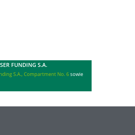
SER FUNDING S.A.
nding S.A., Compartment No. 6
sowie